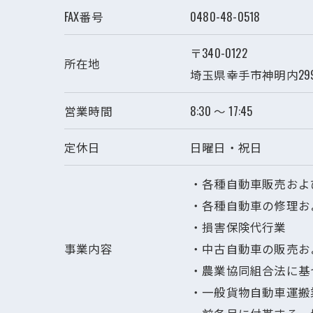
FAX番号
0480-48-0518
〒340-0122
所在地
埼玉県幸手市神明内29
営業時間
8:30 ～ 17:45
定休日
日曜日・祝日
・各種自動車販売およ
・各種自動車の修理お
・損害保険代行業
事業内容
・中古自動車の販売お
・農業協同組合法に基
・一般貨物自動車運搬