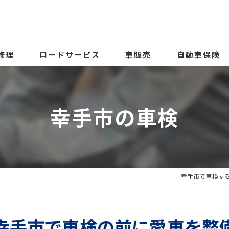
修理
ロードサービス
車販売
自動車保険
幸手市の車検
幸手市で車検す
幸手市で車検の前に愛車を整