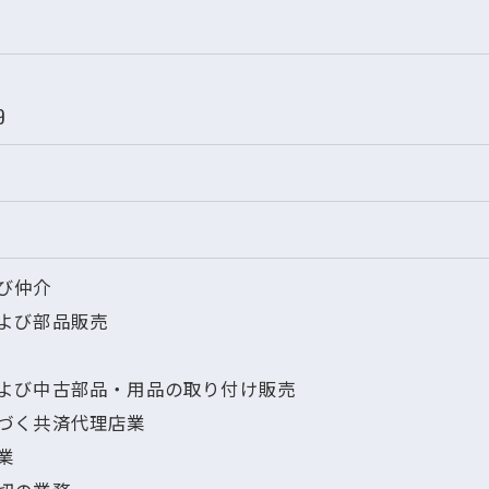
9
び仲介
よび部品販売
よび中古部品・用品の取り付け販売
づく共済代理店業
業