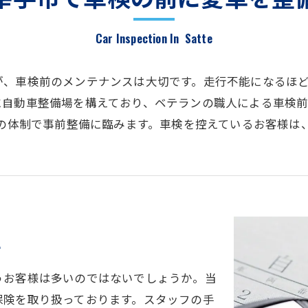
Car Inspection In Satte
が、車検前のメンテナンスは大切です。走行不能になるほ
に自動車整備場を構えており、ベテランの職人による車検
全の体制で事前整備に臨みます。車検を控えているお客様は
性
うお客様は多いのではないでしょうか。当
保険を取り扱っております。スタッフの手