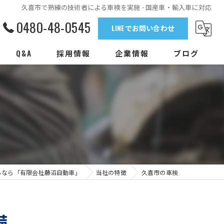
久喜市で熟練の技術者による車検を実施 - 国産車・輸入車に対応
0480-48-0545
LINEでお問い合わせ
Q&A
採用情報
企業情報
ブログ
るなら「有限会社藤沼自動車」
当社の特徴
久喜市の車検
備