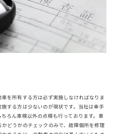
動車を所有する方は必ず実施しなければなりま
実施する方は少ないのが現状です。当社は幸手
もちろん車検以外の点検も行っております。車
るかどうかのチェックのみで、故障個所を修理