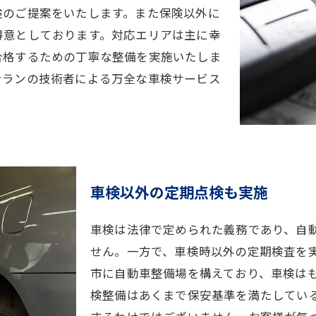
険のご提案をいたします。また保険以外に
得意としております。対応エリアは主に幸
合格するための丁寧な整備を実施いたしま
テランの技術者による万全な車検サービス
車検以外の定期点検も実施
車検は法律で定められた義務であり、自
せん。一方で、車検時以外の定期検査を
市に自動車整備場を構えており、車検は
検整備はあくまで保安基準を満たしてい