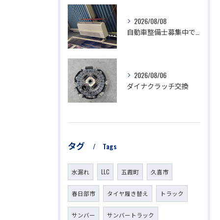
2026/08/08
自動車整備士募集中です。
2026/08/06
ダイナクラッチ交換
タグ
Tags
水漏れ
LLC
五霞町
久喜市
春日部市
タイヤ履き替え
トラック
サンバー
サンバートラック