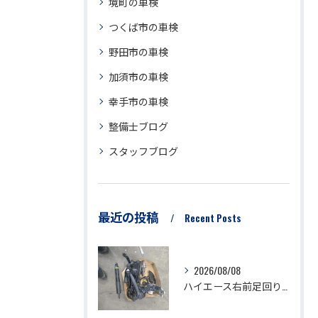
境町の車検
つくば市の車検
野田市の車検
加須市の車検
幸手市の車検
整備士ブログ
スタッフブログ
最近の投稿
Recent Posts
2026/08/08
ハイエース右前足回り修理