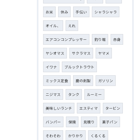
お米
休み
手伝い
シャラシャラ
オイル、
えれ
エアコンコンプレッサー
釣り堀
赤身
ヤシオマス
サクラマス
ヤマメ
イワナ
ブルックトラウト
ミックス定食
鹿の剥製
ガソリン
ニジマス
タンク
ルーミー
美味しいランチ
エスティマ
タービン
バンパー
保険
見積り
菓子パン
そわそわ
かりかり
くるくる