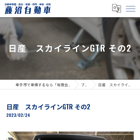
日産 スカイラインGTR その2
幸手市で車検するなら「有限会社藤沼自動車」
ブログ
日産 スカイラインGTR その2
日産 スカイラインGTR その2
2023/02/24