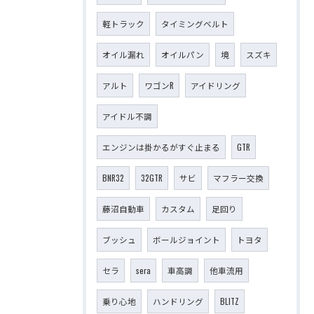
軽トラック
タイミングベルト
オイル漏れ
オイルパン
境
スズキ
アルト
ワゴンR
アイドリング
アイドル不調
エンジンは掛かるがすぐ止まる
GTR
BNR32
32GTR
サビ
マフラー交換
藤沼自動車
カスタム
足回り
ブッシュ
ボールジョイント
トヨタ
セラ
sera
車高調
他車流用
乗り心地
ハンドリング
BLITZ