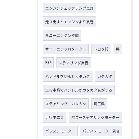
エンジンチェックランプ点灯
走り出すとエンジンより異音
サニーエンジン不調
サニーエアフロメーター
トヨタ86
86
BRZ
ステアリング異音
ハンドルを切るとカタカタ
ガタガタ
走行中轍でハンドルがカタカタ音がする
ステアリング カタカタ
埼玉県
走行中異音
パワーステアリングモーター
パワステモーター
パワステモーター異音