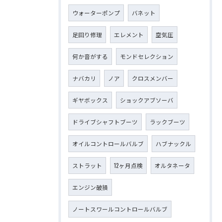
ウォーターポンプ
バネット
足回り修理
エレメント
空気圧
何か音がする
モンドセレクション
ナバカリ
ノア
クロスメンバー
ギヤボックス
ショックアブソーバ
ドライブシャフトブーツ
ラックブーツ
オイルコントロールバルブ
ハブナックル
ストラット
12ヶ月点検
オルタネータ
エンジン破損
ノートスワールコントロールバルブ