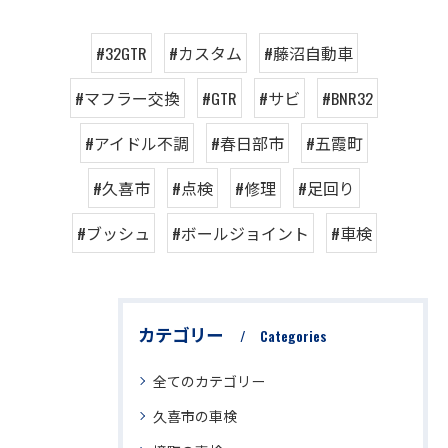
#32GTR
#カスタム
#藤沼自動車
#マフラー交換
#GTR
#サビ
#BNR32
#アイドル不調
#春日部市
#五霞町
#久喜市
#点検
#修理
#足回り
#ブッシュ
#ボールジョイント
#車検
カテゴリー
Categories
全てのカテゴリー
久喜市の車検