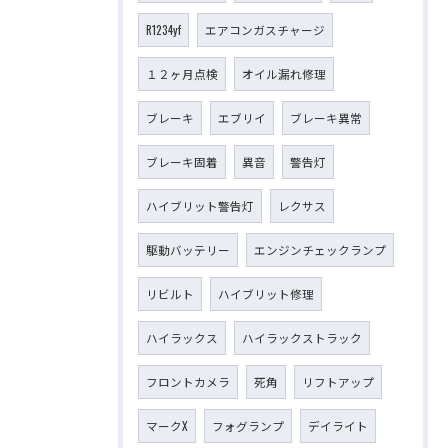
R1234yf
エアコンガスチャージ
１２ヶ月点検
オイル漏れ修理
ブレーキ
エブリイ
ブレーキ異常
ブレーキ固着
異音
警告灯
ハイブリット警告灯
レクサス
駆動バッテリー
エンジンチェックランプ
リビルト
ハイブリット修理
ハイラックス
ハイラックストラック
フロントカメラ
死角
リフトアップ
マークX
フォグランプ
デイライト