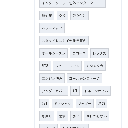
インタークーラー社外インタークーラー
熱対策
交換
取り付け
パワーアップ
スタッドレスタイヤ履き替え
オールシーズン
ワコーズ
レックス
RECS
フューエルワン
カタカタ音
エンジン洗浄
ゴールデンウィーク
アンダーカバー
ATF
トルコンオイル
CVT
ギクシャク
ジャダー
境町
杉戸町
栗橋
弱い
朝掛からない