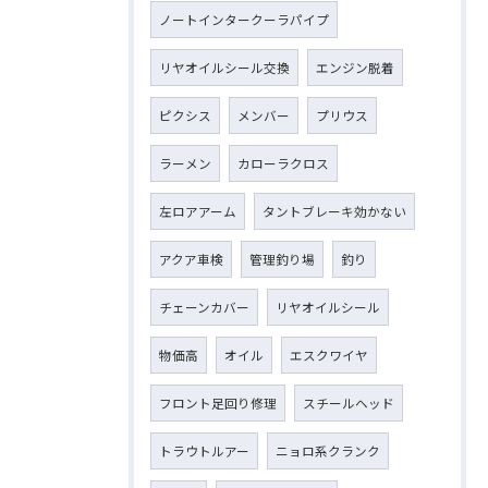
ノートインタークーラパイプ
リヤオイルシール交換
エンジン脱着
ピクシス
メンバー
プリウス
ラーメン
カローラクロス
左ロアアーム
タントブレーキ効かない
アクア車検
管理釣り場
釣り
チェーンカバー
リヤオイルシール
物価高
オイル
エスクワイヤ
フロント足回り修理
スチールヘッド
トラウトルアー
ニョロ系クランク