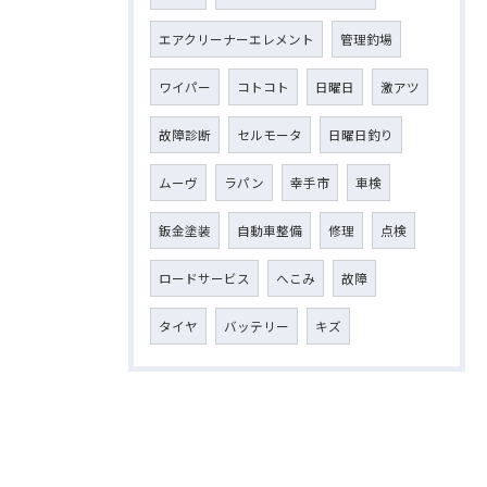
エアクリーナーエレメント
管理釣場
ワイパー
コトコト
日曜日
激アツ
故障診断
セルモータ
日曜日釣り
ムーヴ
ラパン
幸手市
車検
鈑金塗装
自動車整備
修理
点検
ロードサービス
へこみ
故障
タイヤ
バッテリー
キズ