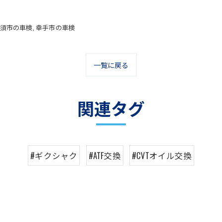
須市の車検
幸手市の車検
一覧に戻る
関連タグ
#ギクシャク
#ATF交換
#CVTオイル交換