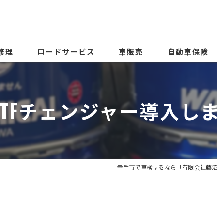
修理
ロードサービス
車販売
自動車保険
&CVTFチェンジャー導入し
幸手市で車検するなら「有限会社藤
②