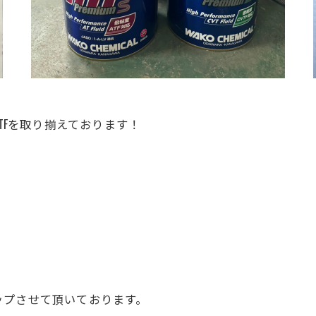
CVTFを取り揃えております！
ップさせて頂いております。