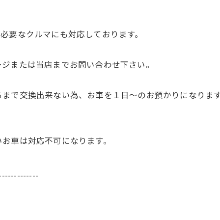
が必要なクルマにも対応しております。
ージまたは当店までお問い合わせ下さい。
るまで交換出来ない為、お車を１日〜のお預かりになりま
いお車は対応不可になります。
-------------