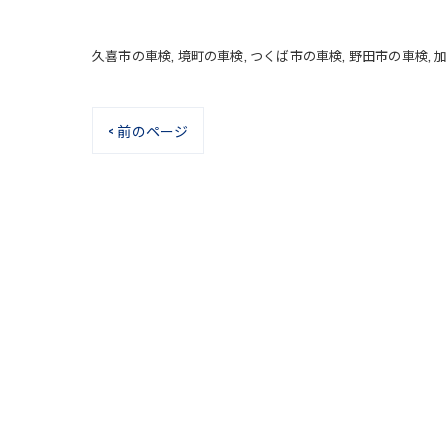
久喜市の車検
境町の車検
つくば市の車検
野田市の車検
加
< 前のページ