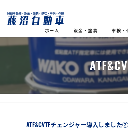
ホーム
鈑金・塗装
車検・
ATF
ATF&CVTFチェンジャー導入しました