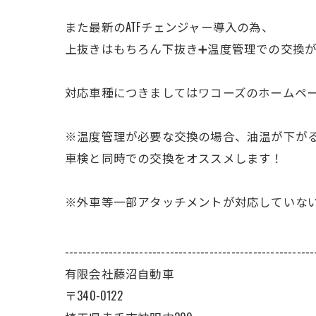
また最新のATFチェンジャー導入の為、
上抜きはもちろん下抜き➕温度管理での交換
対応車種につきましてはワコーズのホームペ
※温度管理が必要な交換の場合、油温が下が
車検と同時での交換をオススメします！
※外車等一部アタッチメントが対応していな
---------------------------------------------------------
有限会社藤沼自動車
〒340-0122