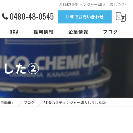
ATF&CVTFチェンジャー導入しました②
0480-48-0545
LINEでお問い合わせ
Q&A
採用情報
企業情報
ブログ
ました②
沼自動車」
ブログ
ATF&CVTFチェンジャー導入しました②