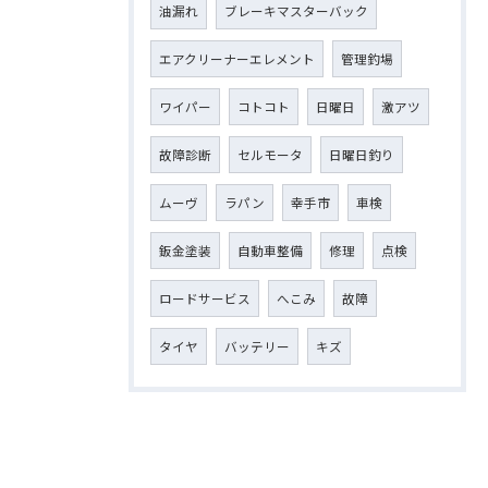
油漏れ
ブレーキマスターバック
エアクリーナーエレメント
管理釣場
ワイパー
コトコト
日曜日
激アツ
故障診断
セルモータ
日曜日釣り
ムーヴ
ラパン
幸手市
車検
鈑金塗装
自動車整備
修理
点検
ロードサービス
へこみ
故障
タイヤ
バッテリー
キズ