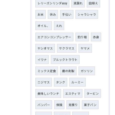
レリーズシリンダassy
液漏れ
田植え
お米
休み
手伝い
シャラシャラ
オイル、
えれ
エアコンコンプレッサー
釣り堀
赤身
ヤシオマス
サクラマス
ヤマメ
イワナ
ブルックトラウト
ミックス定食
鹿の剥製
ガソリン
ニジマス
タンク
ルーミー
美味しいランチ
エスティマ
タービン
バンパー
保険
見積り
菓子パン