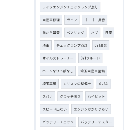
ライフエンジンチェックランプ点灯
自動車修理
ライフ
ゴーゴー異音
前から異音
ベアリング
ハブ
日産
埼玉
チェックランプ点灯
CVT異音
オイルストレーナー
CVTフルード
ホーンなりっぱなし
埼玉自動車整備
埼玉車屋
カリスマの整備士
メガネ
スパナ
クラッチ滑り
ハイゼット
スピード出ない
エンジンかかりづらい
バッテリーチェック
バッテリーテスター