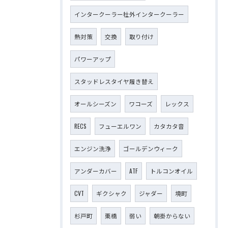
インタークーラー社外インタークーラー
熱対策
交換
取り付け
パワーアップ
スタッドレスタイヤ履き替え
オールシーズン
ワコーズ
レックス
RECS
フューエルワン
カタカタ音
エンジン洗浄
ゴールデンウィーク
アンダーカバー
ATF
トルコンオイル
CVT
ギクシャク
ジャダー
境町
杉戸町
栗橋
弱い
朝掛からない