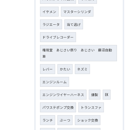
イケメン
マスターシリンダ
ラジエータ
当て逃げ
ドライブレコーダー
権現堂 あじさい祭り あじさい 藤沼自動
車
レバー
かたい
ネズミ
エンジンルーム
エンジンワイヤーハーネス
燻製
EK
パワステポンプ交換
トランスファ
ランチ
ぶーつ
ショック交換