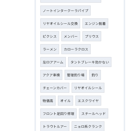
ノートインタークーラパイプ
リヤオイルシール交換
エンジン脱着
ピクシス
メンバー
プリウス
ラーメン
カローラクロス
左ロアアーム
タントブレーキ効かない
アクア車検
管理釣り場
釣り
チェーンカバー
リヤオイルシール
物価高
オイル
エスクワイヤ
フロント足回り修理
スチールヘッド
トラウトルアー
ニョロ系クランク