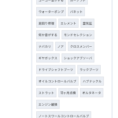
ウォーターポンプ
バネット
足回り修理
エレメント
空気圧
何か音がする
モンドセレクション
ナバカリ
ノア
クロスメンバー
ギヤボックス
ショックアブソーバ
ドライブシャフトブーツ
ラックブーツ
オイルコントロールバルブ
ハブナックル
ストラット
12ヶ月点検
オルタネータ
エンジン破損
ノートスワールコントロールバルブ