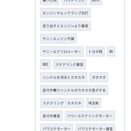
エンジンチェックランプ点灯
走り出すとエンジンより異音
サニーエンジン不調
サニーエアフロメーター
トヨタ86
86
BRZ
ステアリング異音
ハンドルを切るとカタカタ
ガタガタ
走行中轍でハンドルがカタカタ音がする
ステアリング カタカタ
埼玉県
走行中異音
パワーステアリングモーター
パワステモーター
パワステモーター異音