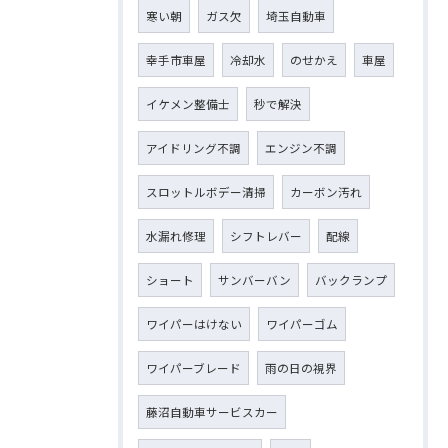
寒い朝
ガス欠
埼玉自動車
幸手市車屋
冷却水
のせかえ
車屋
イケメン整備士
秒で解決
アイドリング不調
エンジン不調
スロットルボデー清掃
カーボン汚れ
水漏れ修理
シフトレバー
配線
ショート
サンバーバン
バックランプ
ワイパーはけない
ワイパーゴム
ワイパーブレード
雨の日の視界
藤沼自動車サービスカー