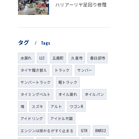
ハリアーリヤ足回り修理
タグ
Tags
水漏れ
LLC
五霞町
久喜市
春日部市
タイヤ履き替え
トラック
サンバー
サンバートラック
軽トラック
タイミングベルト
オイル漏れ
オイルパン
境
スズキ
アルト
ワゴンR
アイドリング
アイドル不調
エンジンは掛かるがすぐ止まる
GTR
BNR32