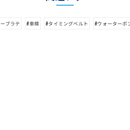
ムーブラテ
#車検
#タイミングベルト
#ウォーターポ