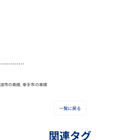
-------------
須市の車検
幸手市の車検
一覧に戻る
関連タグ