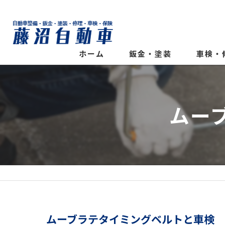
ホーム
鈑金・塗装
車検・
ムー
ムーブラテタイミングベルトと車検