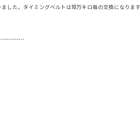
ました。タイミングベルトは10万キロ毎の交換になりま
-------------