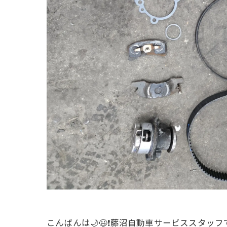
こんばんは🌙😃❗藤沼自動車サービススタ