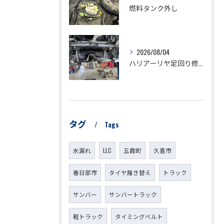
燃料タンク外し
2026/08/04
ハリアーリヤ足回り修理
タグ
Tags
水漏れ
LLC
五霞町
久喜市
春日部市
タイヤ履き替え
トラック
サンバー
サンバートラック
軽トラック
タイミングベルト