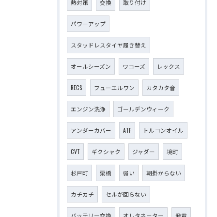
熱対策
交換
取り付け
パワーアップ
スタッドレスタイヤ履き替え
オールシーズン
ワコーズ
レックス
RECS
フューエルワン
カタカタ音
エンジン洗浄
ゴールデンウィーク
アンダーカバー
ATF
トルコンオイル
CVT
ギクシャク
ジャダー
境町
杉戸町
栗橋
弱い
朝掛からない
カチカチ
セルが回らない
バッテリー交換
オルタネーター
発電