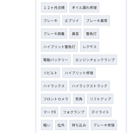
１２ヶ月点検
オイル漏れ修理
ブレーキ
エブリイ
ブレーキ異常
ブレーキ固着
異音
警告灯
ハイブリット警告灯
レクサス
駆動バッテリー
エンジンチェックランプ
リビルト
ハイブリット修理
ハイラックス
ハイラックストラック
フロントカメラ
死角
リフトアップ
マークX
フォグランプ
デイライト
暗い
社外
持ち込み
ブレーキ修理