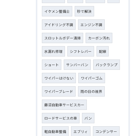
イケメン整備士
秒で解決
アイドリング不調
エンジン不調
スロットルボデー清掃
カーボン汚れ
水漏れ修理
シフトレバー
配線
ショート
サンバーバン
バックランプ
ワイパーはけない
ワイパーゴム
ワイパーブレード
雨の日の視界
藤沼自動車サービスカー
ロードサービスの車
バン
軽自動車整備
エブリィ
コンデンサー