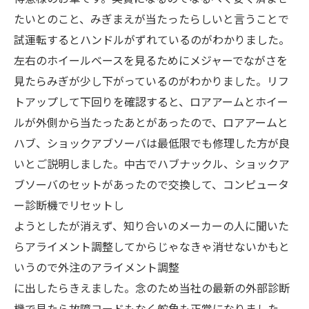
たいとのこと、みぎまえが当たったらしいと言うことで
試運転するとハンドルがずれているのがわかりました。
左右のホイールベースを見るためにメジャーでながさを
見たらみぎが少し下がっているのがわかりました。リフ
トアップして下回りを確認すると、ロアアームとホイー
ルが外側から当たったあとがあったので、ロアアームと
ハブ、ショックアブソーバは最低限でも修理した方が良
いとご説明しました。中古でハブナックル、ショックア
ブソーバのセットがあったので交換して、コンピュータ
ー診断機でリセットし
ようとしたが消えず、知り合いのメーカーの人に聞いた
らアライメント調整してからじゃなきゃ消せないかもと
いうので外注のアライメント調整
に出したらきえました。念のため当社の最新の外部診断
機で見たら故障コードもなく舵角も正常になりました。