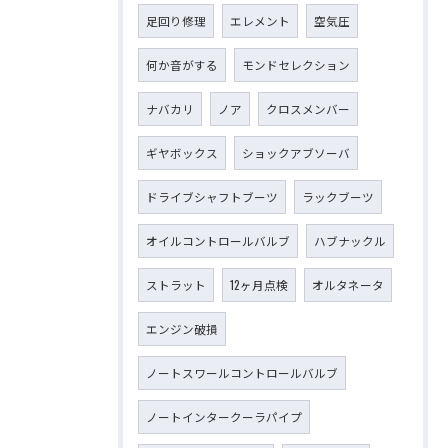
足回り修理
エレメント
空気圧
何か音がする
モンドセレクション
ナバカリ
ノア
クロスメンバー
ギヤボックス
ショックアブソーバ
ドライブシャフトブーツ
ラックブーツ
オイルコントロールバルブ
ハブナックル
ストラット
12ヶ月点検
オルタネータ
エンジン破損
ノートスワールコントロールバルブ
ノートインタークーラパイプ