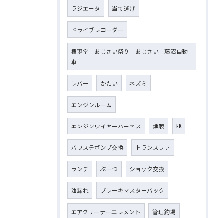
ラジエータ
当て逃げ
ドライブレコーダー
権現堂 あじさい祭り あじさい 藤沼自動
車
レバー
かたい
ネズミ
エンジンルーム
エンジンワイヤーハーネス
燻製
EK
パワステポンプ交換
トランスファ
ランチ
ぶーつ
ショック交換
油漏れ
ブレーキマスターバック
エアクリーナーエレメント
管理釣場