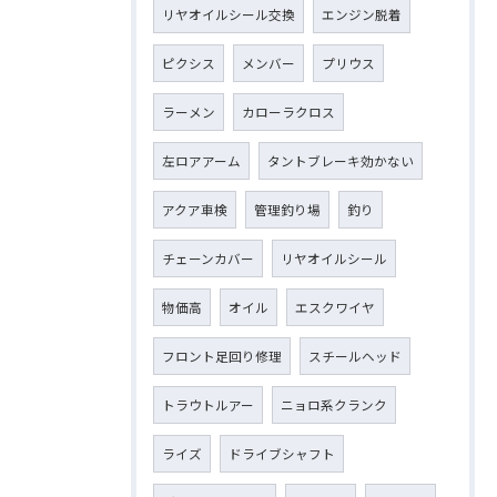
リヤオイルシール交換
エンジン脱着
ピクシス
メンバー
プリウス
ラーメン
カローラクロス
左ロアアーム
タントブレーキ効かない
アクア車検
管理釣り場
釣り
チェーンカバー
リヤオイルシール
物価高
オイル
エスクワイヤ
フロント足回り修理
スチールヘッド
トラウトルアー
ニョロ系クランク
ライズ
ドライブシャフト