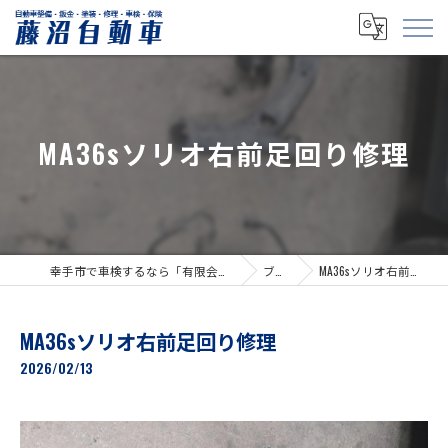
MA36sソリオ右前足回り修理
幸手市で車検するなら「有限会社藤沼自動車」
ブログ
MA36sソリオ右前足回り修理
MA36sソリオ右前足回り修理
2026/02/13