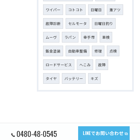
ワイパー
コトコト
日曜日
激アツ
故障診断
セルモータ
日曜日釣り
ムーヴ
ラパン
幸手市
車検
鈑金塗装
自動車整備
修理
点検
ロードサービス
へこみ
故障
タイヤ
バッテリー
キズ
0480-48-0545
LINEでお問い合わせ