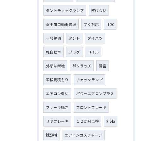
タントチェックランプ
吹けない
幸手市自動車修理
すぐ対応
丁寧
一般整備
タント
ダイハツ
軽自動車
プラグ
コイル
外部診断機
86クラッチ
鷲宮
車検見積もり
チェックランプ
エアコン弱い
パワーエアコンプラス
ブレーキ鳴き
フロントブレーキ
リヤブレーキ
１２か月点検
R134a
R1234yf
エアコンガスチャージ