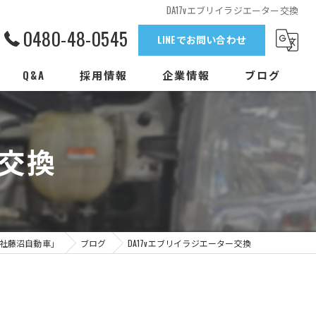
DA17vエブリイラジエーター交換
0480-48-0545
LINEでお問い合わせ
Q&A
採用情報
企業情報
ブログ
ー交換
社藤沼自動車」
ブログ
DA17vエブリイラジエーター交換