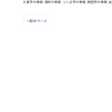
久喜市の車検
境町の車検
つくば市の車検
野田市の車検
加
< 前のページ