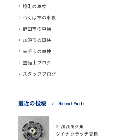
境町の車検
つくば市の車検
野田市の車検
加須市の車検
幸手市の車検
整備士ブログ
スタッフブログ
最近の投稿
Recent Posts
2026/08/06
ダイナクラッチ交換