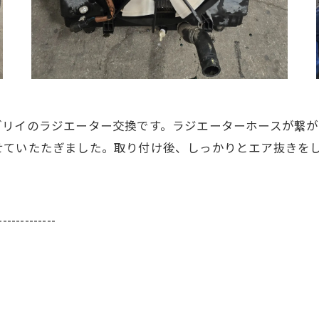
ブリイのラジエーター交換です。ラジエーターホースが繋
せていたたぎました。取り付け後、しっかりとエア抜きを
-------------