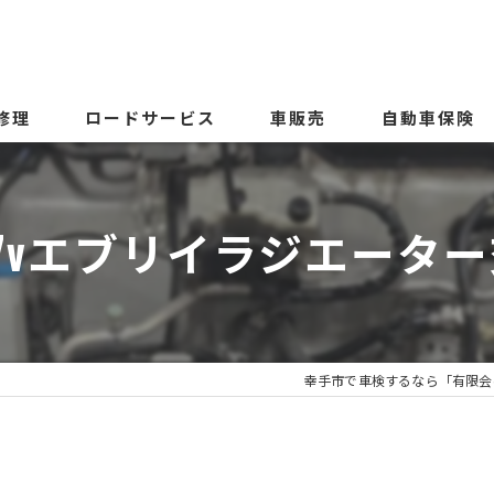
修理
ロードサービス
車販売
自動車保険
17vエブリイラジエータ
幸手市で車検するなら「有限会