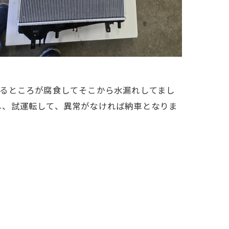
がるところが腐食してそこから水漏れしてまし
し、試運転して、異常がなければ納車となりま