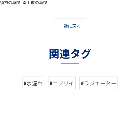
須市の車検
幸手市の車検
一覧に戻る
関連タグ
#水漏れ
#エブリイ
#ラジエーター