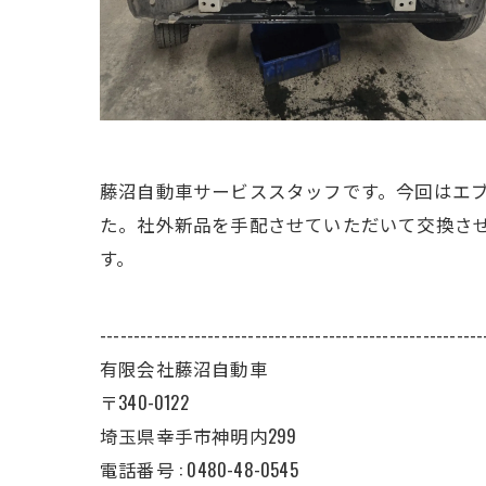
藤沼自動車サービススタッフです。今回はエ
た。社外新品を手配させていただいて交換さ
す。
---------------------------------------------------------
有限会社藤沼自動車
〒340-0122
埼玉県幸手市神明内299
電話番号 :
0480-48-0545