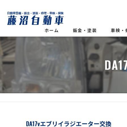
ホーム
鈑金・塗装
車検・
DA
DA17vエブリイラジエーター交換