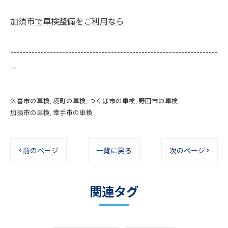
加須市で車検整備をご利用なら
--------------------------------------------------------------------
--
久喜市の車検
境町の車検
つくば市の車検
野田市の車検
加須市の車検
幸手市の車検
< 前のページ
一覧に戻る
次のページ >
関連タグ