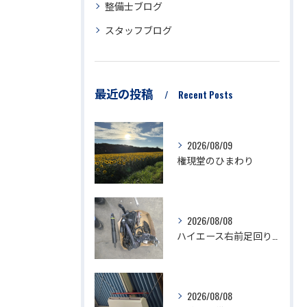
整備士ブログ
スタッフブログ
最近の投稿
Recent Posts
2026/08/09
権現堂のひまわり
2026/08/08
ハイエース右前足回り修理
2026/08/08