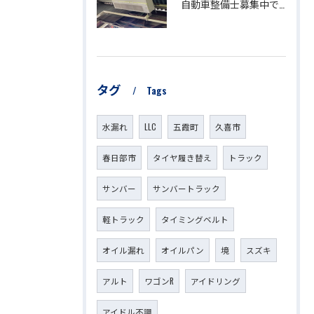
自動車整備士募集中です。
タグ
Tags
水漏れ
LLC
五霞町
久喜市
春日部市
タイヤ履き替え
トラック
サンバー
サンバートラック
軽トラック
タイミングベルト
オイル漏れ
オイルパン
境
スズキ
アルト
ワゴンR
アイドリング
アイドル不調