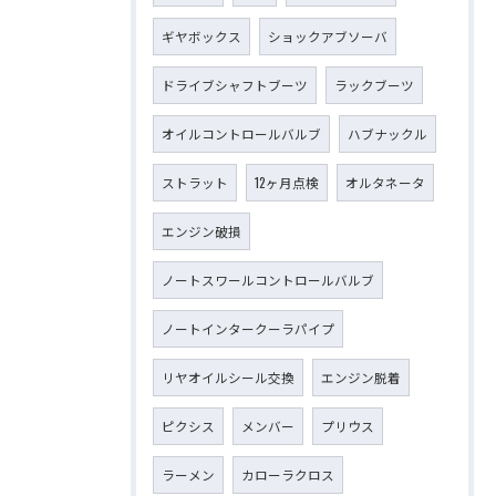
ギヤボックス
ショックアブソーバ
ドライブシャフトブーツ
ラックブーツ
オイルコントロールバルブ
ハブナックル
ストラット
12ヶ月点検
オルタネータ
エンジン破損
ノートスワールコントロールバルブ
ノートインタークーラパイプ
リヤオイルシール交換
エンジン脱着
ピクシス
メンバー
プリウス
ラーメン
カローラクロス