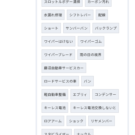
スロットルボデー清掃
カーボン汚れ
水漏れ修理
シフトレバー
配線
ショート
サンバーバン
バックランプ
ワイパーはけない
ワイパーゴム
ワイパーブレード
雨の日の視界
藤沼自動車サービスカー
ロードサービスの車
バン
軽自動車整備
エブリィ
コンデンサー
キーレス電池
キーレス電池交換しないと
ロアアーム
ショック
リヤメンバー
スタビライザー
ナックル