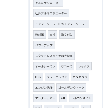
アルミラジエーター
社外アルミラジエーター
インタークーラー社外インタークーラー
熱対策
交換
取り付け
パワーアップ
スタッドレスタイヤ履き替え
オールシーズン
ワコーズ
レックス
RECS
フューエルワン
カタカタ音
エンジン洗浄
ゴールデンウィーク
アンダーカバー
ATF
トルコンオイル