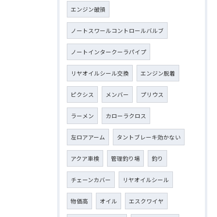
エンジン破損
ノートスワールコントロールバルブ
ノートインタークーラパイプ
リヤオイルシール交換
エンジン脱着
ピクシス
メンバー
プリウス
ラーメン
カローラクロス
左ロアアーム
タントブレーキ効かない
アクア車検
管理釣り場
釣り
チェーンカバー
リヤオイルシール
物価高
オイル
エスクワイヤ