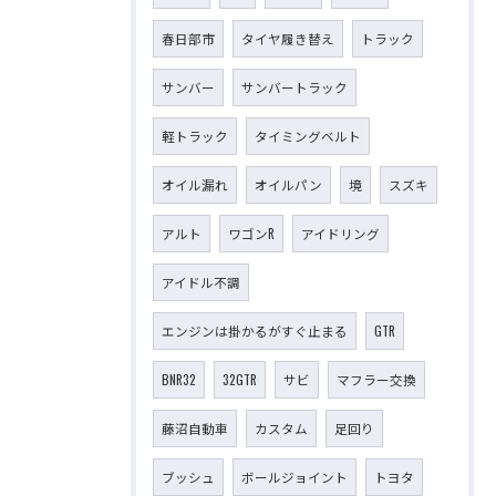
春日部市
タイヤ履き替え
トラック
サンバー
サンバートラック
軽トラック
タイミングベルト
オイル漏れ
オイルパン
境
スズキ
アルト
ワゴンR
アイドリング
アイドル不調
エンジンは掛かるがすぐ止まる
GTR
BNR32
32GTR
サビ
マフラー交換
藤沼自動車
カスタム
足回り
ブッシュ
ボールジョイント
トヨタ