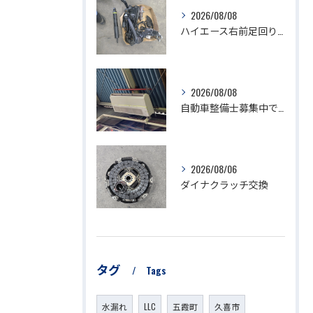
2026/08/08
ハイエース右前足回り修理
2026/08/08
自動車整備士募集中です。
2026/08/06
ダイナクラッチ交換
タグ
Tags
水漏れ
LLC
五霞町
久喜市