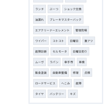
ランチ
ぶーつ
ショック交換
油漏れ
ブレーキマスターバック
エアクリーナーエレメント
管理釣場
ワイパー
コトコト
日曜日
激アツ
故障診断
セルモータ
日曜日釣り
ムーヴ
ラパン
幸手市
車検
鈑金塗装
自動車整備
修理
点検
ロードサービス
へこみ
故障
タイヤ
バッテリー
キズ