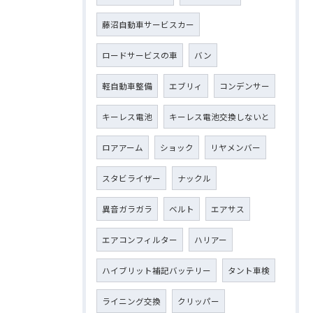
藤沼自動車サービスカー
ロードサービスの車
バン
軽自動車整備
エブリィ
コンデンサー
キーレス電池
キーレス電池交換しないと
ロアアーム
ショック
リヤメンバー
スタビライザー
ナックル
異音ガラガラ
ベルト
エアサス
エアコンフィルター
ハリアー
ハイブリット補記バッテリー
タント車検
ライニング交換
クリッパー