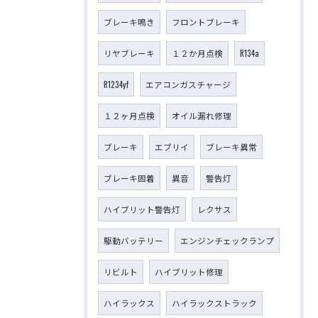
ブレーキ鳴き
フロントブレーキ
リヤブレーキ
１２か月点検
R134a
R1234yf
エアコンガスチャージ
１２ヶ月点検
オイル漏れ修理
ブレーキ
エブリイ
ブレーキ異常
ブレーキ固着
異音
警告灯
ハイブリット警告灯
レクサス
駆動バッテリー
エンジンチェックランプ
リビルト
ハイブリット修理
ハイラックス
ハイラックストラック