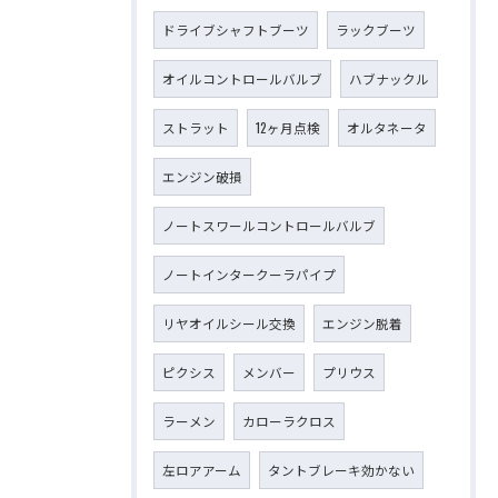
ドライブシャフトブーツ
ラックブーツ
オイルコントロールバルブ
ハブナックル
ストラット
12ヶ月点検
オルタネータ
エンジン破損
ノートスワールコントロールバルブ
ノートインタークーラパイプ
リヤオイルシール交換
エンジン脱着
ピクシス
メンバー
プリウス
ラーメン
カローラクロス
左ロアアーム
タントブレーキ効かない