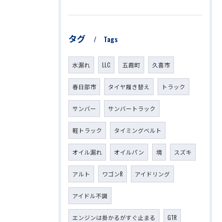
タグ
Tags
水漏れ
LLC
五霞町
久喜市
春日部市
タイヤ履き替え
トラック
サンバー
サンバートラック
軽トラック
タイミングベルト
オイル漏れ
オイルパン
境
スズキ
アルト
ワゴンR
アイドリング
アイドル不調
エンジンは掛かるがすぐ止まる
GTR