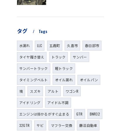
タグ
Tags
水漏れ
LLC
五霞町
久喜市
春日部市
タイヤ履き替え
トラック
サンバー
サンバートラック
軽トラック
タイミングベルト
オイル漏れ
オイルパン
境
スズキ
アルト
ワゴンR
アイドリング
アイドル不調
エンジンは掛かるがすぐ止まる
GTR
BNR32
32GTR
サビ
マフラー交換
藤沼自動車