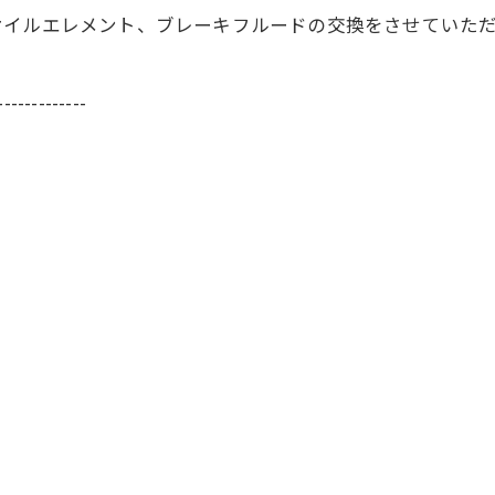
オイルエレメント、ブレーキフルードの交換をさせていた
-------------