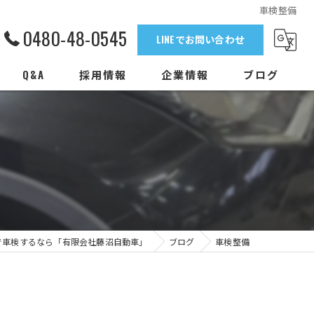
車検整備
0480-48-0545
LINEでお問い合わせ
Q&A
採用情報
企業情報
ブログ
で車検するなら「有限会社藤沼自動車」
ブログ
車検整備