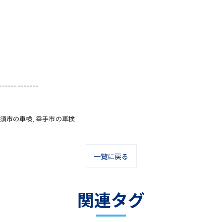
-------------
須市の車検
幸手市の車検
一覧に戻る
関連タグ