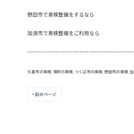
野田市で車検整備をするなら
加須市で車検整備をご利用なら
---------------------------------------------------------
久喜市の車検
境町の車検
つくば市の車検
野田市の車検
加
< 前のページ