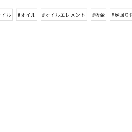
オイル
#オイル
#オイルエレメント
#板金
#足回り