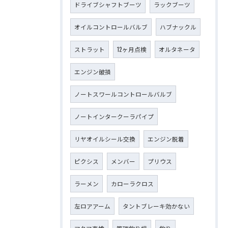
ドライブシャフトブーツ
ラックブーツ
オイルコントロールバルブ
ハブナックル
ストラット
12ヶ月点検
オルタネータ
エンジン破損
ノートスワールコントロールバルブ
ノートインタークーラパイプ
リヤオイルシール交換
エンジン脱着
ピクシス
メンバー
プリウス
ラーメン
カローラクロス
左ロアアーム
タントブレーキ効かない