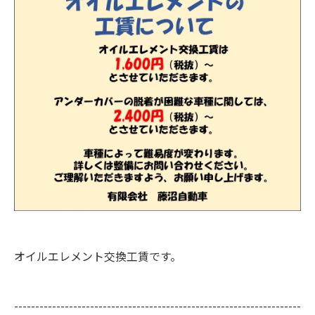
オイルエレメント交換工賃です。
--------------------------------------------------------------------