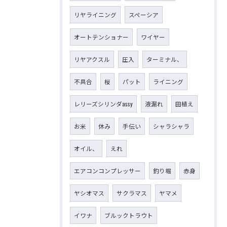
リヤライニング
スペーシア
オートテンショナー
ワイヤー
リヤアクスル
圧入
ターミナル、
不具合
桜
パット
ライニング
レリーズシリンダassy
液漏れ
田植え
お米
休み
手伝い
シャラシャラ
オイル、
えれ
エアコンコンプレッサー
釣り堀
赤身
ヤシオマス
サクラマス
ヤマメ
イワナ
ブルックトラウト