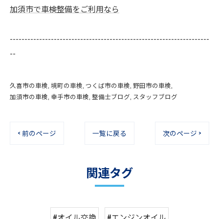
加須市で車検整備をご利用なら
--------------------------------------------------------------------
--
久喜市の車検
境町の車検
つくば市の車検
野田市の車検
加須市の車検
幸手市の車検
整備士ブログ
スタッフブログ
< 前のページ
一覧に戻る
次のページ >
関連タグ
#オイル交換
#エンジンオイル