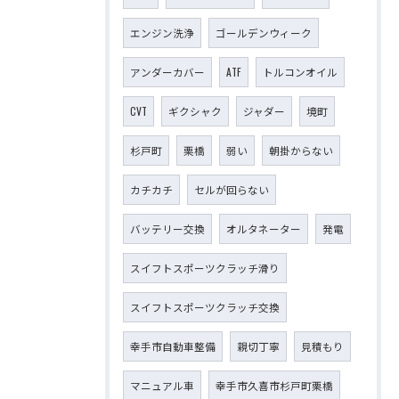
エンジン洗浄
ゴールデンウィーク
アンダーカバー
ATF
トルコンオイル
CVT
ギクシャク
ジャダー
境町
杉戸町
栗橋
弱い
朝掛からない
カチカチ
セルが回らない
バッテリー交換
オルタネーター
発電
スイフトスポーツクラッチ滑り
スイフトスポーツクラッチ交換
幸手市自動車整備
親切丁寧
見積もり
マニュアル車
幸手市久喜市杉戸町栗橋