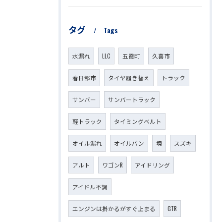
タグ
Tags
水漏れ
LLC
五霞町
久喜市
春日部市
タイヤ履き替え
トラック
サンバー
サンバートラック
軽トラック
タイミングベルト
オイル漏れ
オイルパン
境
スズキ
アルト
ワゴンR
アイドリング
アイドル不調
エンジンは掛かるがすぐ止まる
GTR