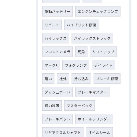
駆動バッテリー
エンジンチェックランプ
リビルト
ハイブリット修理
ハイラックス
ハイラックストラック
フロントカメラ
死角
リフトアップ
マークX
フォグランプ
デイライト
暗い
社外
持ち込み
ブレーキ修理
ダッシュボード
ブレーキマスター
倍力装置
マスターバック
ブレーキパット
ホイールシリンダー
リヤアクスルシャフト
オイルシール