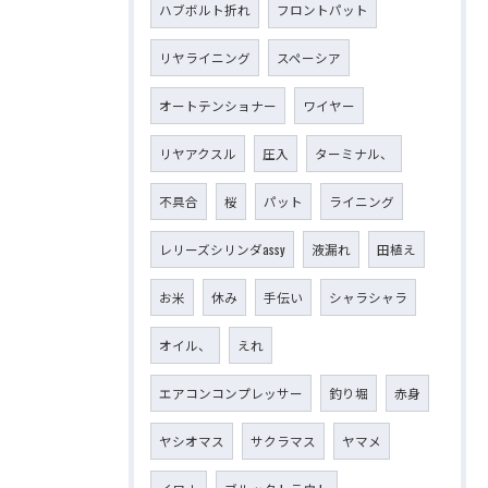
ハブボルト折れ
フロントパット
リヤライニング
スペーシア
オートテンショナー
ワイヤー
リヤアクスル
圧入
ターミナル、
不具合
桜
パット
ライニング
レリーズシリンダassy
液漏れ
田植え
お米
休み
手伝い
シャラシャラ
オイル、
えれ
エアコンコンプレッサー
釣り堀
赤身
ヤシオマス
サクラマス
ヤマメ