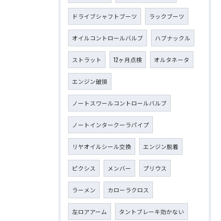
ドライブシャフトブーツ
ラックブーツ
オイルコントロールバルブ
ハブナックル
ストラット
12ヶ月点検
オルタネータ
エンジン破損
ノートスワールコントロールバルブ
ノートインタークーラパイプ
リヤオイルシール交換
エンジン脱着
ピクシス
メンバー
プリウス
ラーメン
カローラクロス
左ロアアーム
タントブレーキ効かない