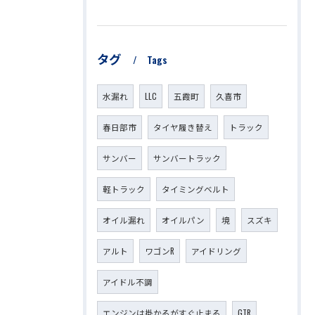
タグ
Tags
水漏れ
LLC
五霞町
久喜市
春日部市
タイヤ履き替え
トラック
サンバー
サンバートラック
軽トラック
タイミングベルト
オイル漏れ
オイルパン
境
スズキ
アルト
ワゴンR
アイドリング
アイドル不調
エンジンは掛かるがすぐ止まる
GTR