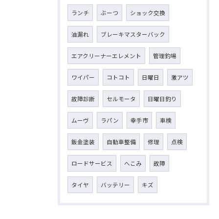
ランチ
ぶーつ
ショック交換
油漏れ
ブレーキマスターバック
エアクリーナーエレメント
管理釣場
ワイパー
コトコト
日曜日
激アツ
故障診断
セルモータ
日曜日釣り
ムーヴ
ラパン
幸手市
車検
鈑金塗装
自動車整備
修理
点検
ロードサービス
へこみ
故障
タイヤ
バッテリー
キズ