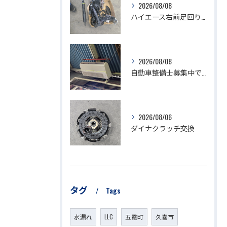
2026/08/08
ハイエース右前足回り修理
2026/08/08
自動車整備士募集中です。
2026/08/06
ダイナクラッチ交換
タグ
Tags
水漏れ
LLC
五霞町
久喜市