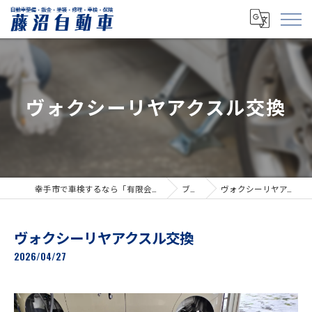
ヴォクシーリヤアクスル交換
幸手市で車検するなら「有限会社藤沼自動車」
ブログ
ヴォクシーリヤアクスル交換
ヴォクシーリヤアクスル交換
2026/04/27