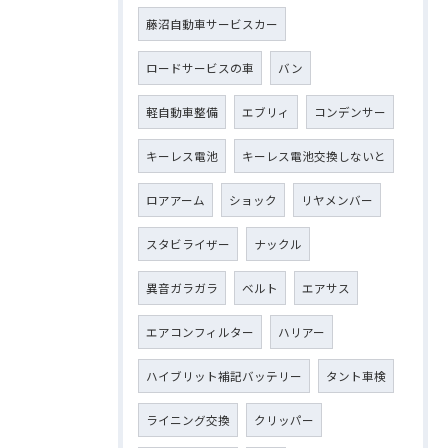
藤沼自動車サービスカー
ロードサービスの車
バン
軽自動車整備
エブリィ
コンデンサー
キーレス電池
キーレス電池交換しないと
ロアアーム
ショック
リヤメンバー
スタビライザー
ナックル
異音ガラガラ
ベルト
エアサス
エアコンフィルター
ハリアー
ハイブリット補記バッテリー
タント車検
ライニング交換
クリッパー