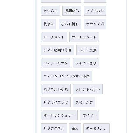
たかふじ
長期休み
ハブボルト
救急車
ボルト折れ
ナラヤマ沼
トーナメント
サーモスタット
アクア足回り修理
ベルト交換
ロアアームガタ
ワイパーさび
エアコンコンプレッサー不良
ハブボルト折れ
フロントパット
リヤライニング
スペーシア
オートテンショナー
ワイヤー
リヤアクスル
圧入
ターミナル、