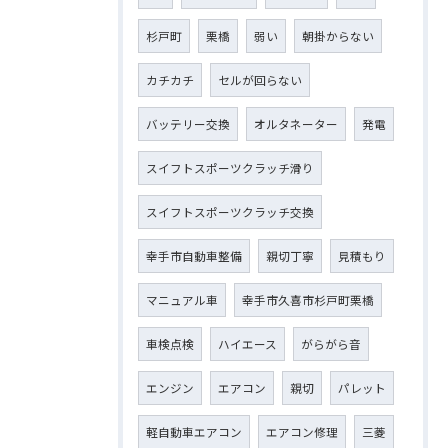
杉戸町
栗橋
弱い
朝掛からない
カチカチ
セルが回らない
バッテリー交換
オルタネーター
発電
スイフトスポーツクラッチ滑り
スイフトスポーツクラッチ交換
幸手市自動車整備
親切丁寧
見積もり
マニュアル車
幸手市久喜市杉戸町栗橋
車検点検
ハイエース
がらがら音
エンジン
エアコン
親切
パレット
軽自動車エアコン
エアコン修理
三菱