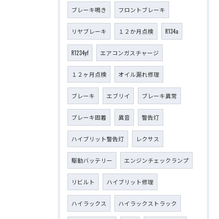
ブレーキ鳴き
フロントブレーキ
リヤブレーキ
１２か月点検
R134a
R1234yf
エアコンガスチャージ
１２ヶ月点検
オイル漏れ修理
ブレーキ
エブリイ
ブレーキ異常
ブレーキ固着
異音
警告灯
ハイブリット警告灯
レクサス
駆動バッテリー
エンジンチェックランプ
リビルト
ハイブリット修理
ハイラックス
ハイラックストラック