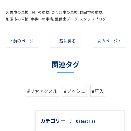
久喜市の車検
境町の車検
つくば市の車検
野田市の車検
加須市の車検
幸手市の車検
整備士ブログ
スタッフブログ
< 前のページ
一覧に戻る
次のページ >
関連タグ
#リヤアクスル
#ブッシュ
#圧入
カテゴリー
Categories