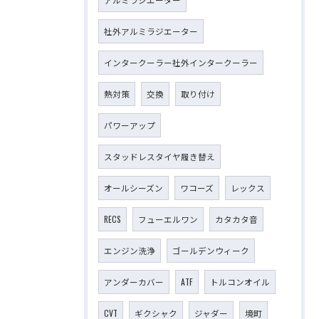
社外アルミラジエーター
インタークーラー社外インタークーラー
熱対策
交換
取り付け
パワーアップ
スタッドレスタイヤ履き替え
オールシーズン
ワコーズ
レックス
RECS
フューエルワン
カタカタ音
エンジン洗浄
ゴールデンウィーク
アンダーカバー
ATF
トルコンオイル
CVT
ギクシャク
ジャダー
境町