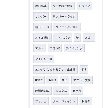
春日部市
タイヤ履き替え
トラック
サンバー
サンバートラック
軽トラック
タイミングベルト
オイル漏れ
オイルパン
境
スズキ
アルト
ワゴンR
アイドリング
アイドル不調
エンジンは掛かるがすぐ止まる
GTR
BNR32
32GTR
サビ
マフラー交換
藤沼自動車
カスタム
足回り
ブッシュ
ボールジョイント
トヨタ