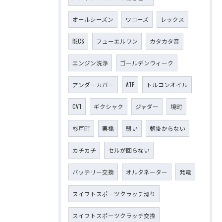
オールシーズン
ワコーズ
レックス
RECS
フューエルワン
カタカタ音
エンジン洗浄
ゴールデンウィーク
アンダーカバー
ATF
トルコンオイル
CVT
ギクシャク
ジャダー
境町
杉戸町
栗橋
弱い
朝掛からない
カチカチ
セルが回らない
バッテリー交換
オルタネーター
発電
スイフトスポーツクラッチ滑り
スイフトスポーツクラッチ交換