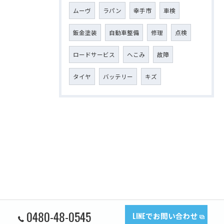
ムーヴ
ラパン
幸手市
車検
鈑金塗装
自動車整備
修理
点検
ロードサービス
へこみ
故障
タイヤ
バッテリー
キズ
0480-48-0545
LINEでお問い合わせ