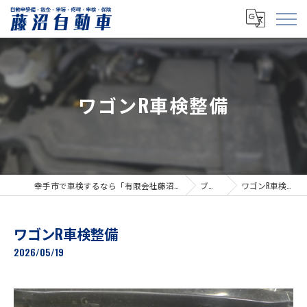
ワゴンR車検整備
幸手市で車検するなら「有限会社藤沼自動車」
ブログ
ワゴンR車検整備
ワゴンR車検整備
2026/05/19