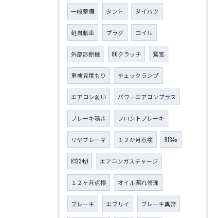
一般整備
タント
ダイハツ
軽自動車
プラグ
コイル
外部診断機
86クラッチ
鷲宮
車検見積もり
チェックランプ
エアコン弱い
パワーエアコンプラス
ブレーキ鳴き
フロントブレーキ
リヤブレーキ
１２か月点検
R134a
R1234yf
エアコンガスチャージ
１２ヶ月点検
オイル漏れ修理
ブレーキ
エブリイ
ブレーキ異常