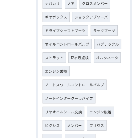
ナバカリ
ノア
クロスメンバー
ギヤボックス
ショックアブソーバ
ドライブシャフトブーツ
ラックブーツ
オイルコントロールバルブ
ハブナックル
ストラット
12ヶ月点検
オルタネータ
エンジン破損
ノートスワールコントロールバルブ
ノートインタークーラパイプ
リヤオイルシール交換
エンジン脱着
ピクシス
メンバー
プリウス