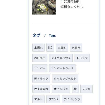
2026/08/04
燃料タンク外し
タグ
Tags
水漏れ
LLC
五霞町
久喜市
春日部市
タイヤ履き替え
トラック
サンバー
サンバートラック
軽トラック
タイミングベルト
オイル漏れ
オイルパン
境
スズキ
アルト
ワゴンR
アイドリング