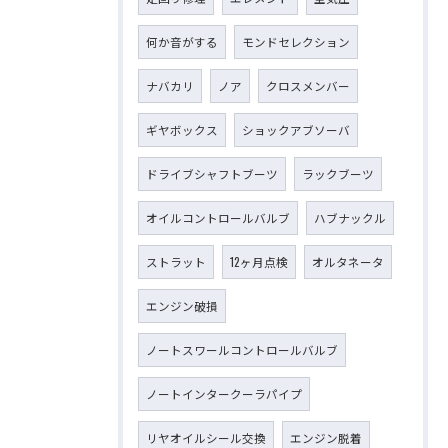
何か音がする
モンドセレクション
ナバカリ
ノア
クロスメンバー
ギヤボックス
ショックアブソーバ
ドライブシャフトブーツ
ラックブーツ
オイルコントロールバルブ
ハブナックル
ストラット
12ヶ月点検
オルタネータ
エンジン破損
ノートスワールコントロールバルブ
ノートインタークーラパイプ
リヤオイルシール交換
エンジン脱着