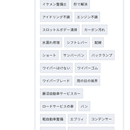
イケメン整備士
秒で解決
アイドリング不調
エンジン不調
スロットルボデー清掃
カーボン汚れ
水漏れ修理
シフトレバー
配線
ショート
サンバーバン
バックランプ
ワイパーはけない
ワイパーゴム
ワイパーブレード
雨の日の視界
藤沼自動車サービスカー
ロードサービスの車
バン
軽自動車整備
エブリィ
コンデンサー