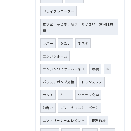
ドライブレコーダー
権現堂 あじさい祭り あじさい 藤沼自動
車
レバー
かたい
ネズミ
エンジンルーム
エンジンワイヤーハーネス
燻製
EK
パワステポンプ交換
トランスファ
ランチ
ぶーつ
ショック交換
油漏れ
ブレーキマスターバック
エアクリーナーエレメント
管理釣場