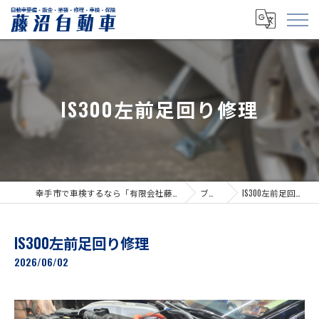
IS300左前足回り修理
幸手市で車検するなら「有限会社藤沼自動車」
ブログ
IS300左前足回り修理
IS300左前足回り修理
2026/06/02