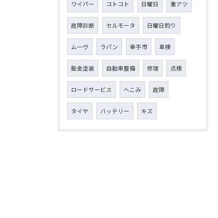
ワイパー
コトコト
日曜日
激アツ
故障診断
セルモータ
日曜日釣り
ムーヴ
ラパン
幸手市
車検
鈑金塗装
自動車整備
修理
点検
ロードサービス
へこみ
故障
タイヤ
バッテリー
キズ