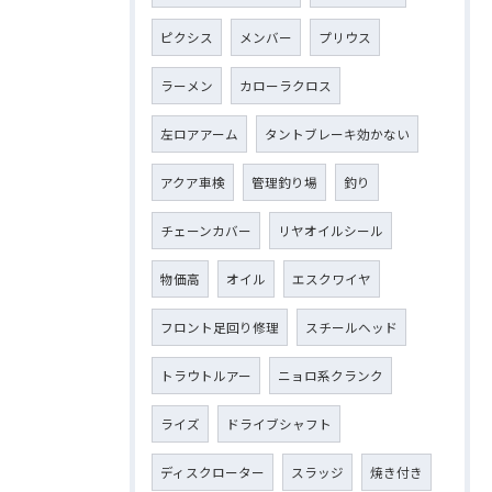
ピクシス
メンバー
プリウス
ラーメン
カローラクロス
左ロアアーム
タントブレーキ効かない
アクア車検
管理釣り場
釣り
チェーンカバー
リヤオイルシール
物価高
オイル
エスクワイヤ
フロント足回り修理
スチールヘッド
トラウトルアー
ニョロ系クランク
ライズ
ドライブシャフト
ディスクローター
スラッジ
焼き付き