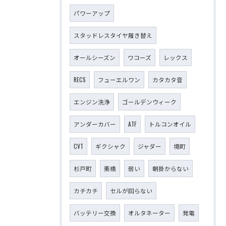
パワーアップ
スタッドレスタイヤ履き替え
オールシーズン
ワコーズ
レックス
RECS
フューエルワン
カタカタ音
エンジン洗浄
ゴールデンウィーク
アンダーカバー
ATF
トルコンオイル
CVT
ギクシャク
ジャダー
境町
杉戸町
栗橋
弱い
朝掛からない
カチカチ
セルが回らない
バッテリー交換
オルタネーター
発電