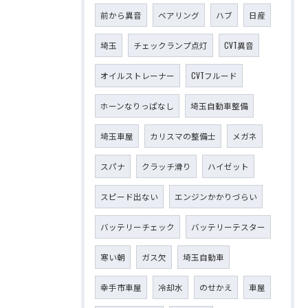
前から異音
ベアリング
ハブ
日産
埼玉
チェックランプ点灯
CVT異音
オイルストレーナー
CVTフルード
ホーンなりっぱなし
埼玉自動車整備
埼玉車屋
カリスマの整備士
メガネ
スパナ
クラッチ滑り
ハイゼット
スピード出ない
エンジンかかりづらい
バッテリーチェック
バッテリーテスター
寒い朝
ガス欠
埼玉自動車
幸手市車屋
冷却水
のせかえ
車屋