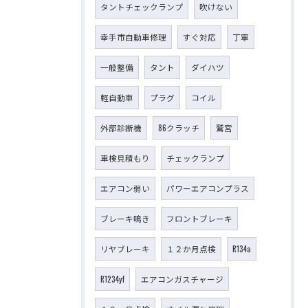
タントチェックランプ
吹けない
幸手市自動車修理
すぐ対応
丁寧
一般整備
タント
ダイハツ
軽自動車
プラグ
コイル
外部診断機
86クラッチ
鷲宮
車検見積もり
チェックランプ
エアコン弱い
パワーエアコンプラス
ブレーキ鳴き
フロントブレーキ
リヤブレーキ
１２か月点検
R134a
R1234yf
エアコンガスチャージ