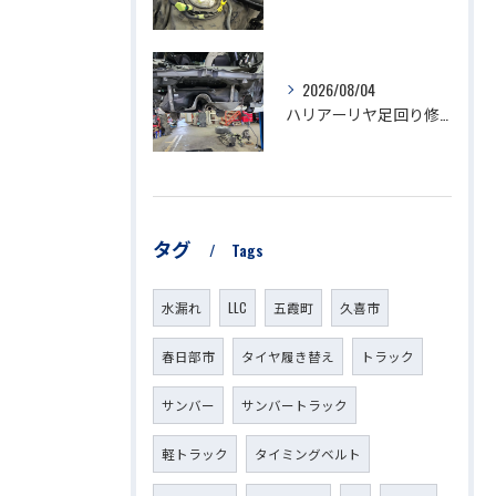
2026/08/04
ハリアーリヤ足回り修理
タグ
Tags
水漏れ
LLC
五霞町
久喜市
春日部市
タイヤ履き替え
トラック
サンバー
サンバートラック
軽トラック
タイミングベルト