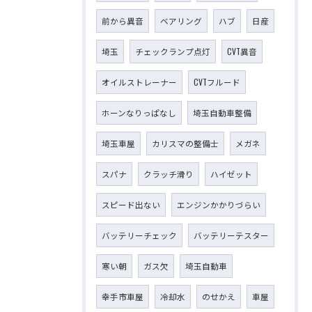
前から異音
ベアリング
ハブ
日産
埼玉
チェックランプ点灯
CVT異音
オイルストレーナー
CVTフルード
ホーンなりっぱなし
埼玉自動車整備
埼玉車屋
カリスマの整備士
メガネ
スパナ
クラッチ滑り
ハイゼット
スピード出ない
エンジンかかりづらい
バッテリーチェック
バッテリーテスター
寒い朝
ガス欠
埼玉自動車
幸手市車屋
冷却水
のせかえ
車屋