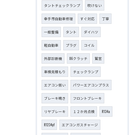
タントチェックランプ
吹けない
幸手市自動車修理
すぐ対応
丁寧
一般整備
タント
ダイハツ
軽自動車
プラグ
コイル
外部診断機
86クラッチ
鷲宮
車検見積もり
チェックランプ
エアコン弱い
パワーエアコンプラス
ブレーキ鳴き
フロントブレーキ
リヤブレーキ
１２か月点検
R134a
R1234yf
エアコンガスチャージ