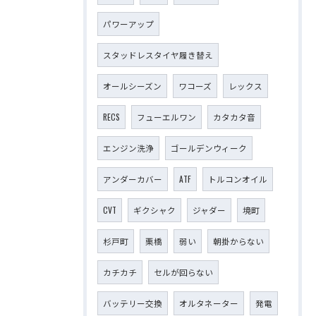
パワーアップ
スタッドレスタイヤ履き替え
オールシーズン
ワコーズ
レックス
RECS
フューエルワン
カタカタ音
エンジン洗浄
ゴールデンウィーク
アンダーカバー
ATF
トルコンオイル
CVT
ギクシャク
ジャダー
境町
杉戸町
栗橋
弱い
朝掛からない
カチカチ
セルが回らない
バッテリー交換
オルタネーター
発電