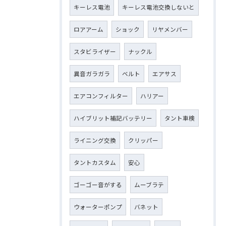
キーレス電池
キーレス電池交換しないと
ロアアーム
ショック
リヤメンバー
スタビライザー
ナックル
異音ガラガラ
ベルト
エアサス
エアコンフィルター
ハリアー
ハイブリット補記バッテリー
タント車検
ライニング交換
クリッパー
タントカスタム
安心
ゴーゴー音がする
ムーブラテ
ウォーターポンプ
バネット