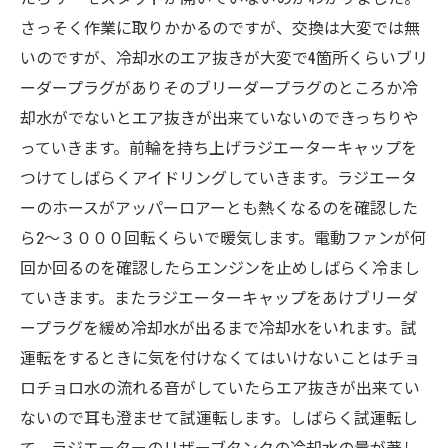
さっそく作業に取りかかるのですが、交換は大変では無
いのですが、冷却水のエア抜きが大変で4箇所くらいブリ
ーダープラグがありそのブリーダープラグのところか冷
却水がでないとエア抜きが出来ていないのできっちりや
っていきます。前輪を持ち上げラジエーターキャップを
つけてしばらくアイドリングしていきます。ラジエータ
ーのホースがアッパーロアーとも熱くなるのを確認した
ら2～３０００回転くらいで暖気します。電動ファンが何
回か回るのを確認したらエンジンを止めしばらく冷まし
ていきます。またラジエーターキャップをあけブリーダ
ープラグを緩め冷却水が出るまで冷却水をいれます。試
運転をするときに気を付けなくてはいけないことはチョ
ロチョロ水の流れる音がしていたらエア抜きが出来てい
ないので耳も澄ませて試運転します。しばらく試運転し
て、ラジエーターのリザーブタンクの冷却水の量が著し