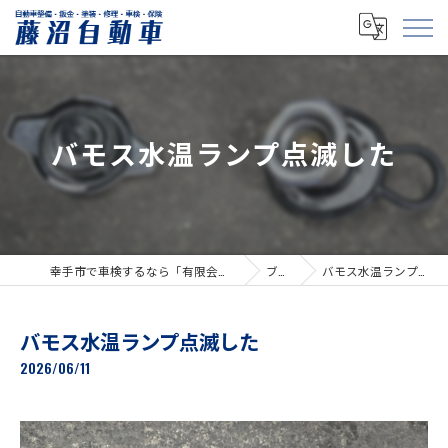
バモス水温ランプ点滅した
幸手市で車検するなら「有限会社藤沼自動車」
ブログ
バモス水温ランプ点滅した
バモス水温ランプ点滅した
2026/06/11