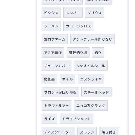
ピクシス
メンバー
プリウス
ラーメン
カローラクロス
左ロアアーム
タントブレーキ効かない
アクア車検
管理釣り場
釣り
チェーンカバー
リヤオイルシール
物価高
オイル
エスクワイヤ
フロント足回り修理
スチールヘッド
トラウトルアー
ニョロ系クランク
ライズ
ドライブシャフト
ディスクローター
スラッジ
焼き付き