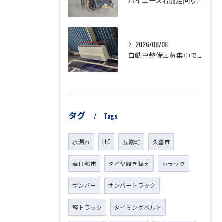
ハイエース右前足回り修理
2026/08/08
自動車整備士募集中です。
タグ
Tags
水漏れ
LLC
五霞町
久喜市
春日部市
タイヤ履き替え
トラック
サンバー
サンバートラック
軽トラック
タイミングベルト