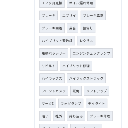
１２ヶ月点検
オイル漏れ修理
ブレーキ
エブリイ
ブレーキ異常
ブレーキ固着
異音
警告灯
ハイブリット警告灯
レクサス
駆動バッテリー
エンジンチェックランプ
リビルト
ハイブリット修理
ハイラックス
ハイラックストラック
フロントカメラ
死角
リフトアップ
マークX
フォグランプ
デイライト
暗い
社外
持ち込み
ブレーキ修理