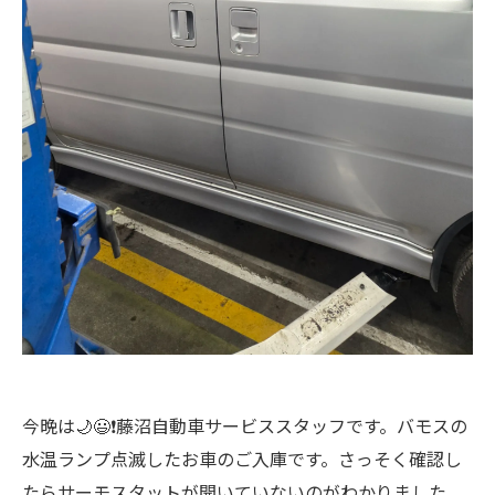
今晩は🌙😃❗藤沼自動車サービススタッフです。バモスの
水温ランプ点滅したお車のご入庫です。さっそく確認し
たらサーモスタットが開いていないのがわかりました。