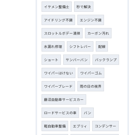
イケメン整備士
秒で解決
アイドリング不調
エンジン不調
スロットルボデー清掃
カーボン汚れ
水漏れ修理
シフトレバー
配線
ショート
サンバーバン
バックランプ
ワイパーはけない
ワイパーゴム
ワイパーブレード
雨の日の視界
藤沼自動車サービスカー
ロードサービスの車
バン
軽自動車整備
エブリィ
コンデンサー