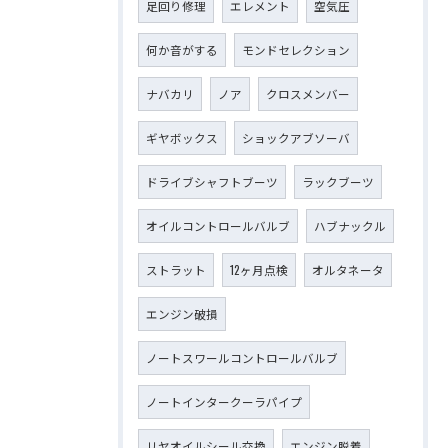
足回り修理
エレメント
空気圧
何か音がする
モンドセレクション
ナバカリ
ノア
クロスメンバー
ギヤボックス
ショックアブソーバ
ドライブシャフトブーツ
ラックブーツ
オイルコントロールバルブ
ハブナックル
ストラット
12ヶ月点検
オルタネータ
エンジン破損
ノートスワールコントロールバルブ
ノートインタークーラパイプ
リヤオイルシール交換
エンジン脱着