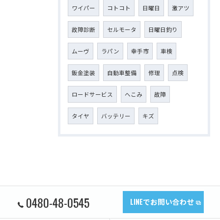
ワイパー
コトコト
日曜日
激アツ
故障診断
セルモータ
日曜日釣り
ムーヴ
ラパン
幸手市
車検
鈑金塗装
自動車整備
修理
点検
ロードサービス
へこみ
故障
タイヤ
バッテリー
キズ
0480-48-0545
LINEでお問い合わせ