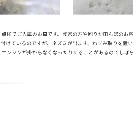
、点検でご入庫のお車です。農家の方や回りが田んぼのお
を付けているのですが、ネズミが出ます。ねずみ取りを置
れエンジンが掛からなくなったりすることがあるのでしば
-------------