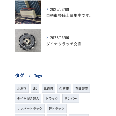
2026/08/08
自動車整備士募集中です。
2026/08/06
ダイナクラッチ交換
タグ
Tags
水漏れ
LLC
五霞町
久喜市
春日部市
タイヤ履き替え
トラック
サンバー
サンバートラック
軽トラック