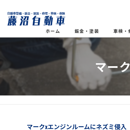
ホーム
鈑金・塗装
車検・
マー
マークxエンジンルームにネズミ侵入