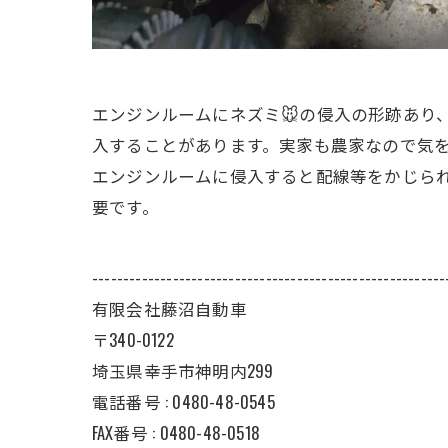
エンジンルームにネズミ🐭の侵入の形跡あり
入することがあります。実家も農家なので気
エンジンルームに侵入すると配線等をかじら
要です。
---------------------------------------------------------
有限会社藤沼自動車
〒340-0122
埼玉県幸手市神明内299
電話番号 :
0480-48-0545
FAX番号 : 0480-48-0518