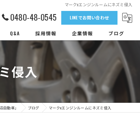
マークxエンジンルームにネズミ侵入
0480-48-0545
LINEでお問い合わせ
Q&A
採用情報
企業情報
ブログ
ミ侵入
沼自動車」
ブログ
マークxエンジンルームにネズミ侵入