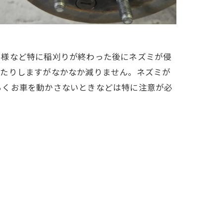
客様など特に稲刈りが終わった後にネズミが侵
いたりしますがなかなか減りません。ネズミが
らくお車を動かさないときなどは特に注意が必