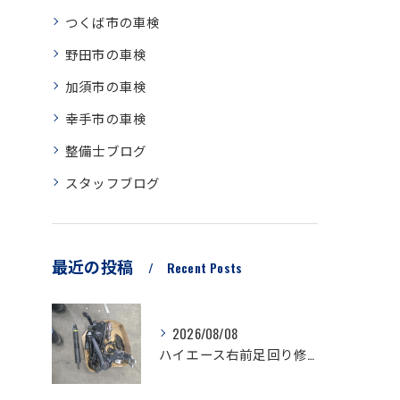
つくば市の車検
野田市の車検
加須市の車検
幸手市の車検
整備士ブログ
スタッフブログ
最近の投稿
Recent Posts
2026/08/08
ハイエース右前足回り修理