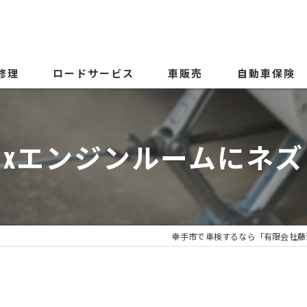
修理
ロードサービス
車販売
自動車保険
クxエンジンルームにネズ
幸手市で車検するなら「有限会社藤