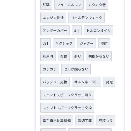
RECS
フューエルワン
カタカタ音
エンジン洗浄
ゴールデンウィーク
アンダーカバー
ATF
トルコンオイル
CVT
ギクシャク
ジャダー
境町
杉戸町
栗橋
弱い
朝掛からない
カチカチ
セルが回らない
バッテリー交換
オルタネーター
発電
スイフトスポーツクラッチ滑り
スイフトスポーツクラッチ交換
幸手市自動車整備
親切丁寧
見積もり