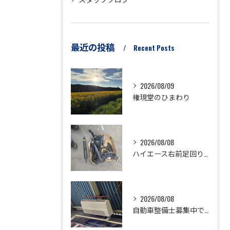
最近の投稿
Recent Posts
2026/08/09
権現堂のひまわり
2026/08/08
ハイエース右前足回り修理
2026/08/08
自動車整備士募集中です。