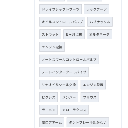
ドライブシャフトブーツ
ラックブーツ
オイルコントロールバルブ
ハブナックル
ストラット
12ヶ月点検
オルタネータ
エンジン破損
ノートスワールコントロールバルブ
ノートインタークーラパイプ
リヤオイルシール交換
エンジン脱着
ピクシス
メンバー
プリウス
ラーメン
カローラクロス
左ロアアーム
タントブレーキ効かない