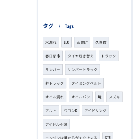
タグ
Tags
水漏れ
LLC
五霞町
久喜市
春日部市
タイヤ履き替え
トラック
サンバー
サンバートラック
軽トラック
タイミングベルト
オイル漏れ
オイルパン
境
スズキ
アルト
ワゴンR
アイドリング
アイドル不調
エンジンは掛かるがすぐ止まる
GTR