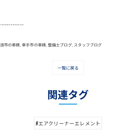
-------------
須市の車検
幸手市の車検
整備士ブログ
スタッフブログ
一覧に戻る
関連タグ
#エアクリーナーエレメント