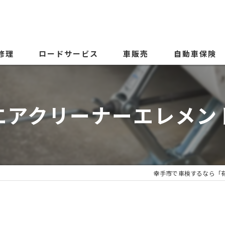
修理
ロードサービス
車販売
自動車保険
エアクリーナーエレメン
幸手市で車検するなら「