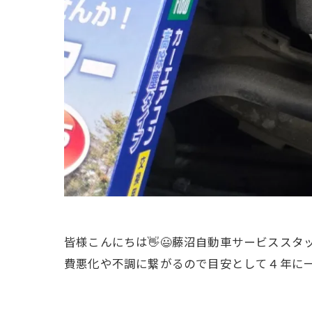
皆様こんにちは👋😃藤沼自動車サービスス
費悪化や不調に繋がるので目安として４年に