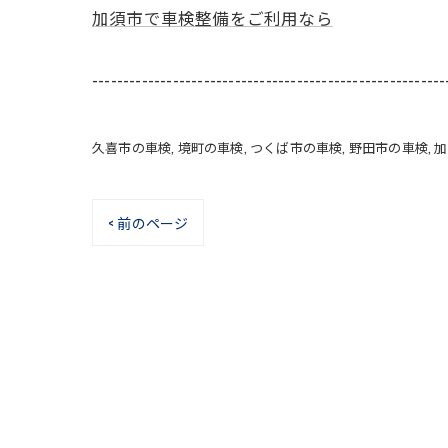
加須市で車検整備をご利用なら
---------------------------------------------------------
久喜市の車検
境町の車検
つくば市の車検
野田市の車検
加
< 前のページ