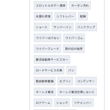
スロットルボデー清掃
カーボン汚れ
水漏れ修理
シフトレバー
配線
ショート
サンバーバン
バックランプ
ワイパーはけない
ワイパーゴム
ワイパーブレード
雨の日の視界
藤沼自動車サービスカー
ロードサービスの車
バン
軽自動車整備
エブリィ
コンデンサー
キーレス電池
キーレス電池交換しないと
ロアアーム
ショック
リヤメンバー