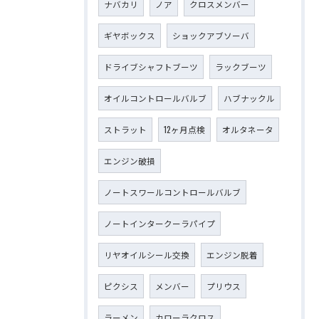
ナバカリ
ノア
クロスメンバー
ギヤボックス
ショックアブソーバ
ドライブシャフトブーツ
ラックブーツ
オイルコントロールバルブ
ハブナックル
ストラット
12ヶ月点検
オルタネータ
エンジン破損
ノートスワールコントロールバルブ
ノートインタークーラパイプ
リヤオイルシール交換
エンジン脱着
ピクシス
メンバー
プリウス
ラーメン
カローラクロス