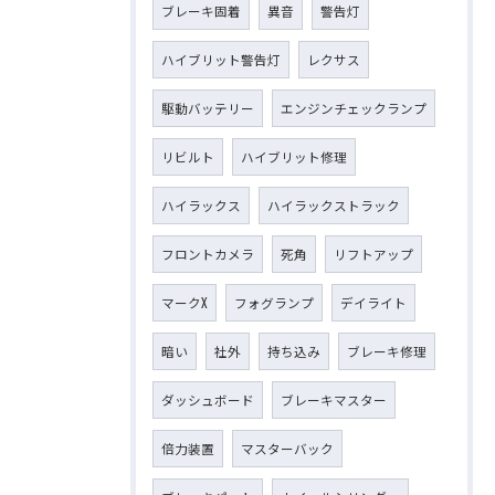
ブレーキ固着
異音
警告灯
ハイブリット警告灯
レクサス
駆動バッテリー
エンジンチェックランプ
リビルト
ハイブリット修理
ハイラックス
ハイラックストラック
フロントカメラ
死角
リフトアップ
マークX
フォグランプ
デイライト
暗い
社外
持ち込み
ブレーキ修理
ダッシュボード
ブレーキマスター
倍力装置
マスターバック