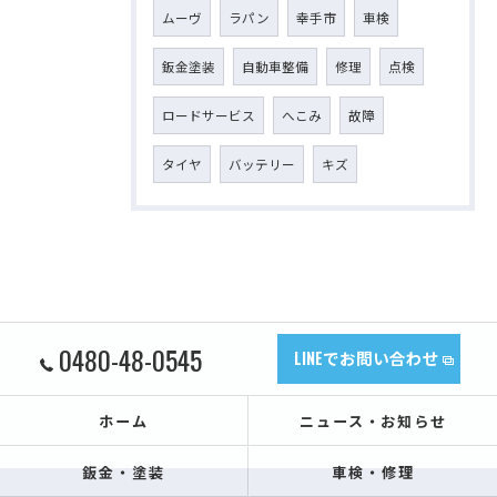
ムーヴ
ラパン
幸手市
車検
鈑金塗装
自動車整備
修理
点検
ロードサービス
へこみ
故障
タイヤ
バッテリー
キズ
0480-48-0545
LINEでお問い合わせ
ホーム
ニュース・お知らせ
鈑金・塗装
車検・修理