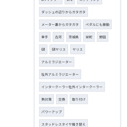
ダッシュの辺りからガタガタ
メーター裏からガタガタ
ペダルにも振動
幸手
古河
茨城県
栄町
野田
GR
GRヤリス
ヤリス
アルミラジエーター
社外アルミラジエーター
インタークーラー社外インタークーラー
熱対策
交換
取り付け
パワーアップ
スタッドレスタイヤ履き替え