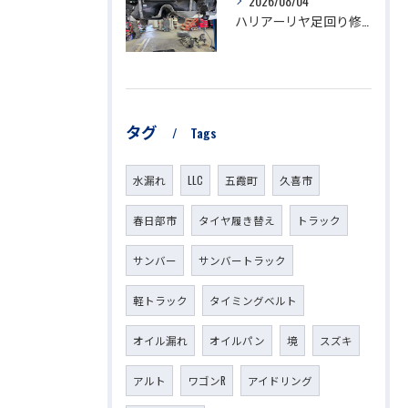
2026/08/04
ハリアーリヤ足回り修理
タグ
Tags
水漏れ
LLC
五霞町
久喜市
春日部市
タイヤ履き替え
トラック
サンバー
サンバートラック
軽トラック
タイミングベルト
オイル漏れ
オイルパン
境
スズキ
アルト
ワゴンR
アイドリング