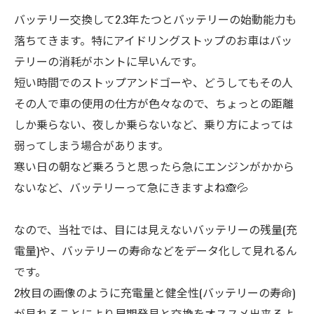
バッテリー交換して2.3年たつとバッテリーの始動能力も
落ちてきます。特にアイドリングストップのお車はバッ
テリーの消耗がホントに早いんです。
短い時間でのストップアンドゴーや、どうしてもその人
その人で車の使用の仕方が色々なので、ちょっとの距離
しか乗らない、夜しか乗らないなど、乗り方によっては
弱ってしまう場合があります。
寒い日の朝など乗ろうと思ったら急にエンジンがかから
ないなど、バッテリーって急にきますよね🙈💦
なので、当社では、目には見えないバッテリーの残量(充
電量)や、バッテリーの寿命などをデータ化して見れるん
です。
2枚目の画像のように充電量と健全性(バッテリーの寿命)
が見れることにより早期発見と交換をオススメ出来るよ