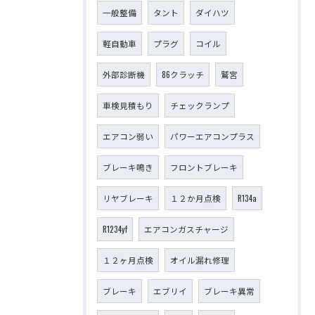
一般整備
タント
ダイハツ
軽自動車
プラグ
コイル
外部診断機
86クラッチ
鷲宮
車検見積もり
チェックランプ
エアコン弱い
パワーエアコンプラス
ブレーキ鳴き
フロントブレーキ
リヤブレーキ
１２か月点検
R134a
R1234yf
エアコンガスチャージ
１２ヶ月点検
オイル漏れ修理
ブレーキ
エブリイ
ブレーキ異常