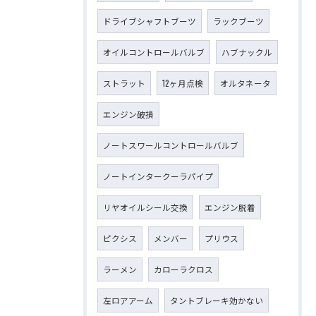
ドライブシャフトブーツ
ラックブーツ
オイルコントロールバルブ
ハブナックル
ストラット
12ヶ月点検
オルタネータ
エンジン破損
ノートスワールコントロールバルブ
ノートインタークーラパイプ
リヤオイルシール交換
エンジン脱着
ピクシス
メンバー
プリウス
ラーメン
カローラクロス
左ロアアーム
タントブレーキ効かない