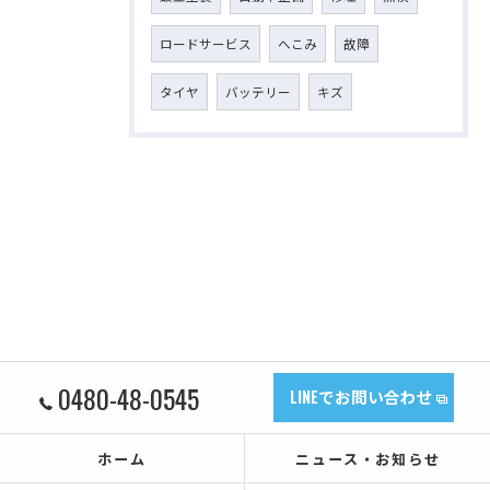
ロードサービス
へこみ
故障
タイヤ
バッテリー
キズ
0480-48-0545
LINEでお問い合わせ
ホーム
ニュース・お知らせ