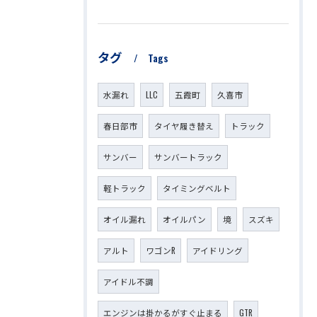
タグ
Tags
水漏れ
LLC
五霞町
久喜市
春日部市
タイヤ履き替え
トラック
サンバー
サンバートラック
軽トラック
タイミングベルト
オイル漏れ
オイルパン
境
スズキ
アルト
ワゴンR
アイドリング
アイドル不調
エンジンは掛かるがすぐ止まる
GTR