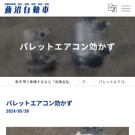
パレットエアコン効かず
幸手市で車検するなら「有限会社藤沼自動車」
ブログ
パレットエアコン効かず
パレットエアコン効かず
2024/05/30