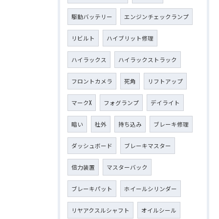
駆動バッテリー
エンジンチェックランプ
リビルト
ハイブリット修理
ハイラックス
ハイラックストラック
フロントカメラ
死角
リフトアップ
マークX
フォグランプ
デイライト
暗い
社外
持ち込み
ブレーキ修理
ダッシュボード
ブレーキマスター
倍力装置
マスターバック
ブレーキパット
ホイールシリンダー
リヤアクスルシャフト
オイルシール