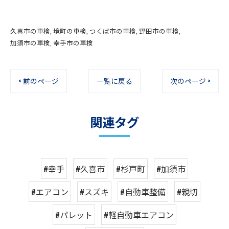
久喜市の車検
境町の車検
つくば市の車検
野田市の車検
加須市の車検
幸手市の車検
< 前のページ
一覧に戻る
次のページ >
関連タグ
#幸手
#久喜市
#杉戸町
#加須市
#エアコン
#スズキ
#自動車整備
#親切
#パレット
#軽自動車エアコン