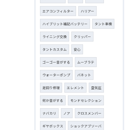
エアコンフィルター
ハリアー
ハイブリット補記バッテリー
タント車検
ライニング交換
クリッパー
タントカスタム
安心
ゴーゴー音がする
ムーブラテ
ウォーターポンプ
バネット
足回り修理
エレメント
空気圧
何か音がする
モンドセレクション
ナバカリ
ノア
クロスメンバー
ギヤボックス
ショックアブソーバ